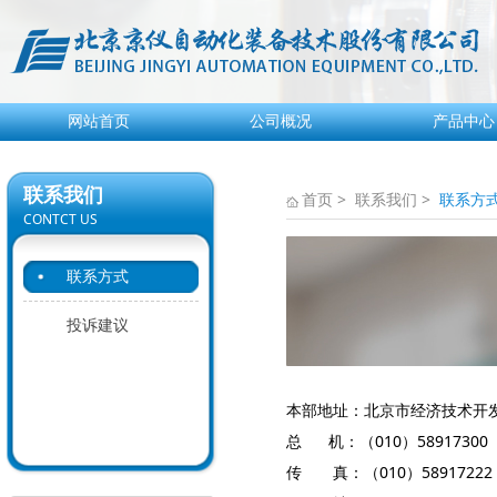
网站首页
公司概况
产品中心
联系我们
首页
> 联系我们 >
联系方
CONTCT US
联系方式
投诉建议
本部地址：北京市经济技术开发区
总 机：（010）58917300
传 真：（010）58917222