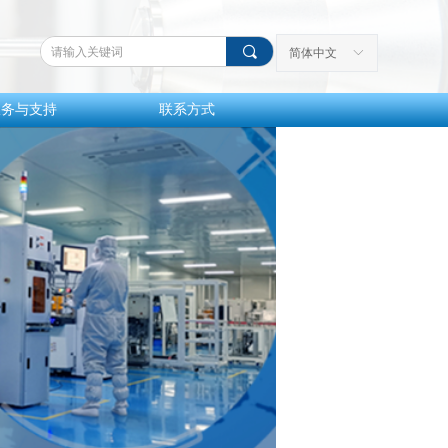
끠
简体中文
ꀅ
服务与支持
联系方式