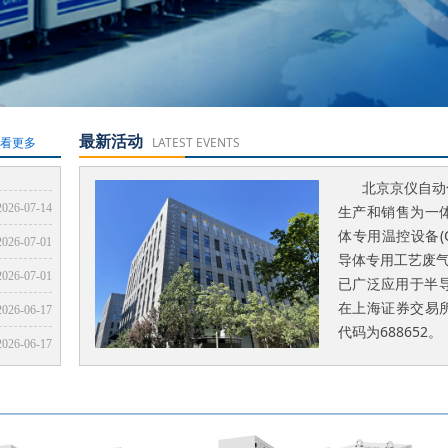
最新活动
查看更多
LATEST EVENTS
2026-06-12
2026-06-05
2026-05-25
2026-05-19
2026-05-01
2026-05-01
2026-04-24
2026-04-01
2026-03-27
2026-03-05
2026-02-17
2026-02-10
2026-01-28
2026-01-28
2026-07-27
北京
京仪自动
2026-07-14
生产和销售为一
体专用温控设备(Chi
2026-07-01
导体专用工艺废气处理
2026-07-01
已广泛应用于半导体
在上海证券交易
2026-06-17
代码为688652。
2026-06-17