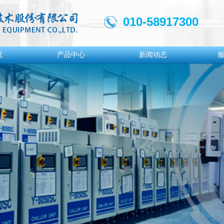
010-58917300
况
产品中心
新闻动态